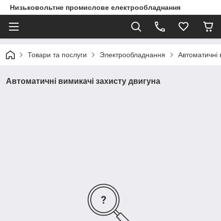
Низьковольтне промислове електрообладнання
Товари та послуги
Электрообладнання
Автоматичні 
Автоматичні вимикачі захисту двигуна